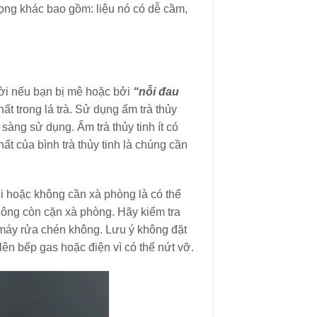
rọng khác bao gồm: liệu nó có dễ cầm,
 vời nếu bạn bị mê hoặc bởi
“nỗi đau
hất trong lá trà. Sử dụng ấm trà thủy
 sàng sử dụng. Ấm trà thủy tinh ít có
 của bình trà thủy tinh là chúng cần
ới hoặc không cần xà phòng là có thể
ông còn cặn xà phòng. Hãy kiểm tra
máy rửa chén không. Lưu ý không đặt
lên bếp gas hoặc điện vì có thể nứt vỡ.