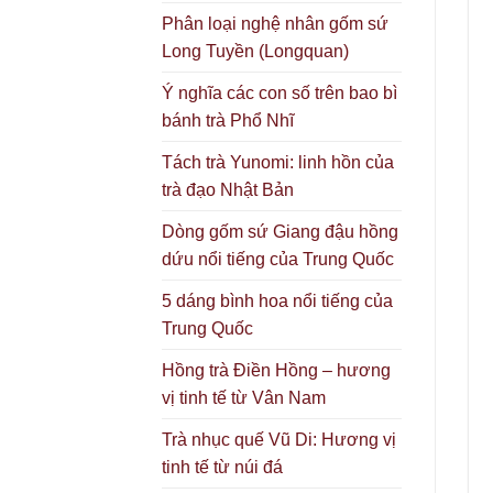
Phân loại nghệ nhân gốm sứ
Long Tuyền (Longquan)
Ý nghĩa các con số trên bao bì
bánh trà Phổ Nhĩ
Tách trà Yunomi: linh hồn của
trà đạo Nhật Bản
Dòng gốm sứ Giang đậu hồng
dứu nổi tiếng của Trung Quốc
5 dáng bình hoa nổi tiếng của
Trung Quốc
Hồng trà Điền Hồng – hương
vị tinh tế từ Vân Nam
Trà nhục quế Vũ Di: Hương vị
tinh tế từ núi đá