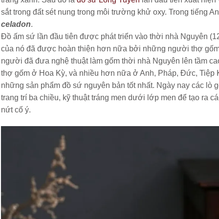
sắt trong đất sét nung trong môi trường khử oxy. Trong tiếng A
celadon
.
Đồ ấm sứ lần đầu tiên được phát triển vào thời nhà Nguyên (1
của nó đã được hoàn thiện hơn nữa bởi những người thợ gốm
người đã đưa nghệ thuật làm gốm thời nhà Nguyên lên tầm cao
thợ gốm ở Hoa Kỳ, và nhiều hơn nữa ở Anh, Pháp, Đức, Tiệp K
những sản phẩm đồ sứ nguyên bản tốt nhất. Ngày nay các lò g
trang trí ba chiều, kỹ thuật tráng men dưới lớp men để tạo ra cá
nứt cố ý.