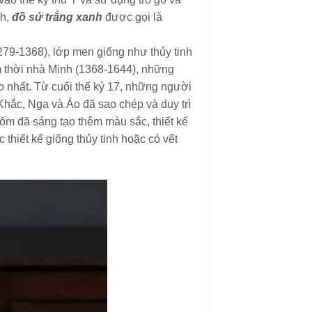
nh,
đồ sứ trắng xanh
được gọi là
279-1368), lớp men giống như thủy tinh
 thời nhà Minh (1368-1644), những
 nhất. Từ cuối thế kỷ 17, những người
hắc, Nga và Áo đã sao chép và duy trì
ốm đã sáng tạo thêm màu sắc, thiết kế
c thiết kế giống thủy tinh hoặc có vết