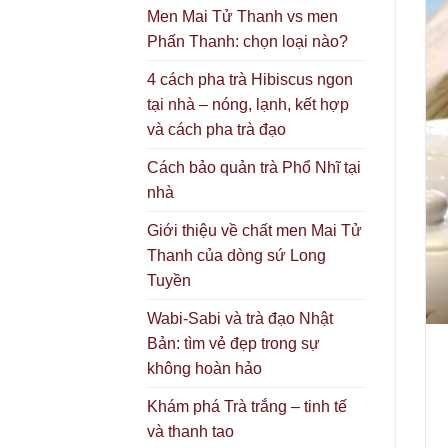
Men Mai Tử Thanh vs men
Phấn Thanh: chọn loại nào?
4 cách pha trà Hibiscus ngon
tại nhà – nóng, lạnh, kết hợp
và cách pha trà đạo
Cách bảo quản trà Phổ Nhĩ tại
nhà
Giới thiệu về chất men Mai Tử
Thanh của dòng sứ Long
Tuyền
Wabi-Sabi và trà đạo Nhật
Bản: tìm vẻ đẹp trong sự
không hoàn hảo
Khám phá Trà trắng – tinh tế
và thanh tao