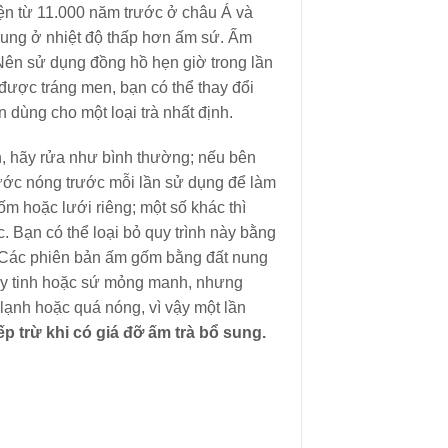
ện từ 11.000 năm trước ở châu Á và
ung ở nhiệt độ thấp hơn ấm sứ. Ấm
 Nên sử dụng đồng hồ hẹn giờ trong lần
 được tráng men, bạn có thể thay đổi
n dùng cho một loại trà nhất định.
n, hãy rửa như bình thường; nếu bên
nước nóng trước mỗi lần sử dụng để làm
 hoặc lưới riêng; một số khác thì
c. Bạn có thể loại bỏ quy trình này bằng
. Các phiên bản ấm gốm bằng đất nung
ủy tinh hoặc sứ mỏng manh, nhưng
 lạnh hoặc quá nóng, vì vậy một lần
ếp trừ khi có giá đỡ ấm trà bổ sung.