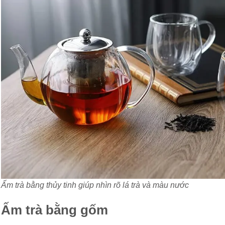
Ấm trà bằng thủy tinh giúp nhìn rõ lá trà và màu nước
Ấm trà bằng gốm