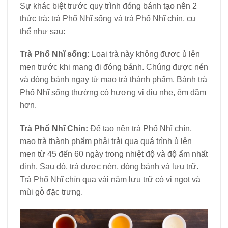
Sự khác biệt trước quy trình đóng bánh tạo nên 2
thức trà: trà Phổ Nhĩ sống và trà Phổ Nhĩ chín, cụ
thể như sau:
Trà Phổ Nhĩ sống:
Loại trà này không được ủ lên
men trước khi mang đi đóng bánh. Chúng được nén
và đóng bánh ngay từ mao trà thành phẩm. Bánh trà
Phổ Nhĩ sống thường có hương vị dịu nhẹ, êm đầm
hơn.
Trà Phổ Nhĩ Chín:
Để tạo nên trà Phổ Nhĩ chín,
mao trà thành phẩm phải trải qua quá trình ủ lên
men từ 45 đến 60 ngày trong nhiệt độ và độ ẩm nhất
định. Sau đó, trà được nén, đóng bánh và lưu trữ.
Trà Phổ Nhĩ chín qua vài năm lưu trữ có vị ngọt và
mùi gỗ đặc trưng.