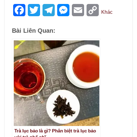
Facebook
Twitter
Telegram
Messenger
Email
Copy
Khác
Link
Bài Liên Quan:
Trà lục bảo là gì? Phân biệt trà lục bảo