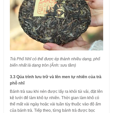
Trà Phổ Nhĩ có thể được ép thành nhiều dạng, phổ
biến nhất là dạng tròn (Ảnh: sưu tầm)
3.3 Qúa trình lưu trữ và lên men tự nhiên của trà
phỗ nhĩ
Bánh trà sau khi nén được lấy ra khỏi túi vải, đặt lên
kệ lưới để làm khô tự nhiên. Thời gian làm khô có
thể mất vài ngày hoặc vài tuần tùy thuộc vào độ ẩm
của bánh trà. Tiếp theo, từng bánh trà được bọc