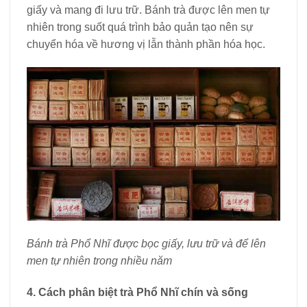
giấy và mang đi lưu trữ. Bánh trà được lên men tự
nhiên trong suốt quá trình bảo quản tạo nên sự
chuyển hóa về hương vị lẫn thành phần hóa học.
Bánh trà Phổ Nhĩ được bọc giấy, lưu trữ và để lên
men tự nhiên trong nhiều năm
4. Cách phân biệt trà Phổ Nhĩ chín và sống