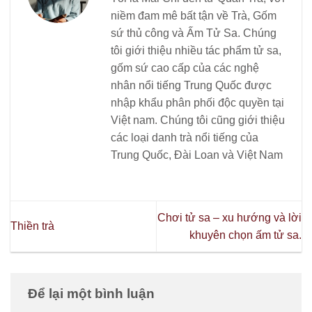
niềm đam mê bất tận về Trà, Gốm
sứ thủ công và Ấm Tử Sa. Chúng
tôi giới thiệu nhiều tác phẩm tử sa,
gốm sứ cao cấp của các nghệ
nhân nổi tiếng Trung Quốc được
nhập khẩu phân phối độc quyền tại
Việt nam. Chúng tôi cũng giới thiệu
các loại danh trà nổi tiếng của
Trung Quốc, Đài Loan và Việt Nam
Chơi tử sa – xu hướng và lời
Thiền trà
khuyên chọn ấm tử sa.
Để lại một bình luận