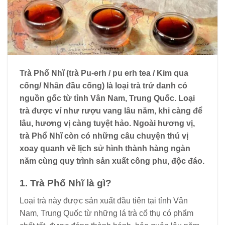
Trà Phổ Nhĩ (trà Pu-erh / pu erh tea / Kim qua
cống/ Nhân đầu cống) là loại trà trứ danh có
nguồn gốc từ tỉnh Vân Nam, Trung Quốc. Loại
trà được ví như rượu vang lâu năm, khi càng để
lâu, hương vị càng tuyệt hảo. Ngoài hương vị,
trà Phổ Nhĩ còn có những câu chuyện thú vị
xoay quanh về lịch sử hình thành hàng ngàn
năm cùng quy trình sản xuất công phu, độc đáo.
1. Trà Phổ Nhĩ là gì?
Loại trà này được sản xuất đầu tiên tại tỉnh Vân
Nam, Trung Quốc từ những lá trà cổ thụ có phẩm