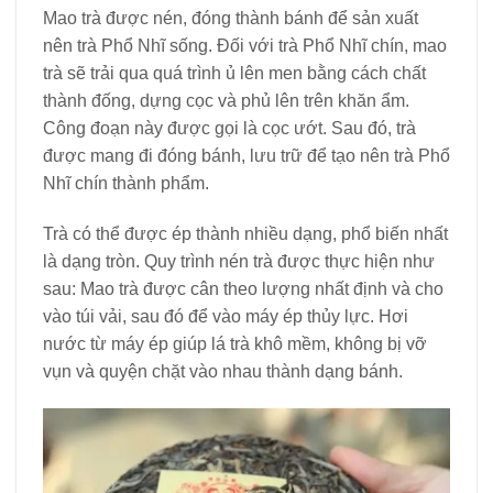
Mao trà được nén, đóng thành bánh để sản xuất
nên trà Phổ Nhĩ sống. Đối với trà Phổ Nhĩ chín, mao
trà sẽ trải qua quá trình ủ lên men bằng cách chất
thành đống, dựng cọc và phủ lên trên khăn ẩm.
Công đoạn này được gọi là cọc ướt. Sau đó, trà
được mang đi đóng bánh, lưu trữ để tạo nên trà Phổ
Nhĩ chín thành phẩm.
Trà có thể được ép thành nhiều dạng, phổ biến nhất
là dạng tròn. Quy trình nén trà được thực hiện như
sau: Mao trà được cân theo lượng nhất định và cho
vào túi vải, sau đó để vào máy ép thủy lực. Hơi
nước từ máy ép giúp lá trà khô mềm, không bị vỡ
vụn và quyện chặt vào nhau thành dạng bánh.