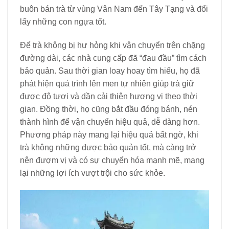
buôn bán trà từ vùng Vân Nam đến Tây Tạng và đổi
lấy những con ngựa tốt.
Để trà không bị hư hỏng khi vận chuyển trên chặng
đường dài, các nhà cung cấp đã “đau đầu” tìm cách
bảo quản. Sau thời gian loay hoay tìm hiểu, họ đã
phát hiện quá trình lên men tự nhiên giúp trà giữ
được độ tươi và dần cải thiện hương vị theo thời
gian. Đồng thời, họ cũng bắt đầu đóng bánh, nén
thành hình để vận chuyển hiệu quả, dễ dàng hơn.
Phương pháp này mang lại hiệu quả bất ngờ, khi
trà không những được bảo quản tốt, mà càng trở
nên đượm vị và có sự chuyển hóa mạnh mẽ, mang
lại những lợi ích vượt trội cho sức khỏe.