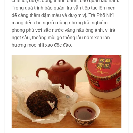
chất tốt, được đóng thành bánh, bảo quản lâu năm.
Trong quá trình bảo quản, trà vẫn tiếp tục lên men
để càng thêm đậm màu và đượm vị. Trà Phổ Nhĩ
mang đến cho người dùng những trải nghiệm
phong phú với sắc nước vàng nâu óng ánh, vị trà
ngọt sâu, thoảng mùi gỗ thông lâu năm xen lẫn
hương mộc nhĩ xào độc đáo.