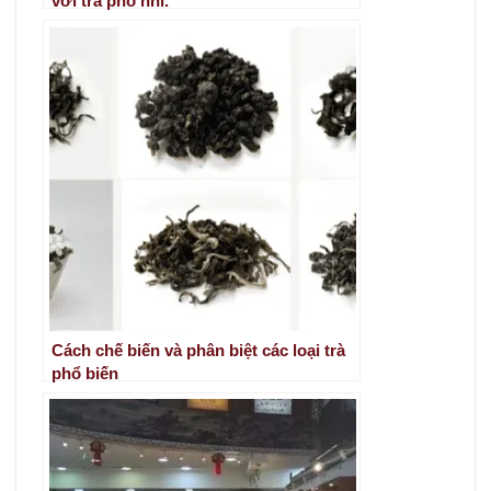
với trà phổ nhĩ.
Cách chế biến và phân biệt các loại trà
phổ biến