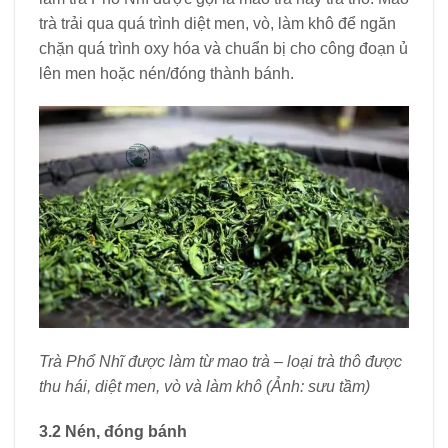
trà trải qua quá trình diệt men, vò, làm khô để ngăn
chặn quá trình oxy hóa và chuẩn bị cho công đoạn ủ
lên men hoặc nén/đóng thành bánh.
Trà Phổ Nhĩ được làm từ mao trà – loại trà thô được
thu hái, diệt men, vò và làm khô (Ảnh: sưu tầm)
3.2 Nén, đóng bánh