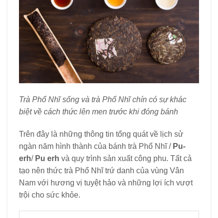
Trà Phổ Nhĩ sống và trà Phổ Nhĩ chín có sự khác
biệt về cách thức lên men trước khi đóng bánh
Trên đây là những thông tin tổng quát về lịch sử
ngàn năm hình thành của bánh trà Phổ Nhĩ /
Pu-
erh
/
Pu erh
và quy trình sản xuất công phu. Tất cả
tạo nên thức trà Phổ Nhĩ trứ danh của vùng Vân
Nam với hương vị tuyệt hảo và những lợi ích vượt
trội cho sức khỏe.