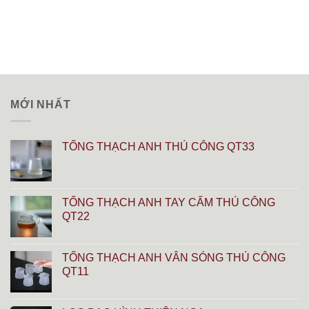
MỚI NHẤT
TỐNG THẠCH ANH THỦ CÔNG QT33
TỐNG THẠCH ANH TAY CẨM THỦ CÔNG
QT22
TỐNG THẠCH ANH VÂN SÓNG THỦ CÔNG
QT11