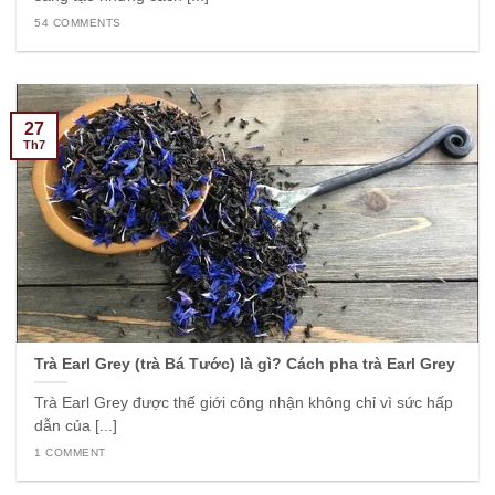
54 COMMENTS
27
Th7
Trà Earl Grey (trà Bá Tước) là gì? Cách pha trà Earl Grey
Trà Earl Grey được thế giới công nhận không chỉ vì sức hấp
dẫn của [...]
1 COMMENT