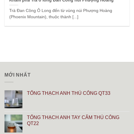
Khám phá Trà ô long Đan Công núi Phượng Hoàng
Trà Đan Công Ô Long đến từ vùng núi Phượng Hoàng
(Phoenix Mountain), thuộc thành [...]
MỚI NHẤT
TỐNG THẠCH ANH THỦ CÔNG QT33
TỐNG THẠCH ANH TAY CẨM THỦ CÔNG
QT22