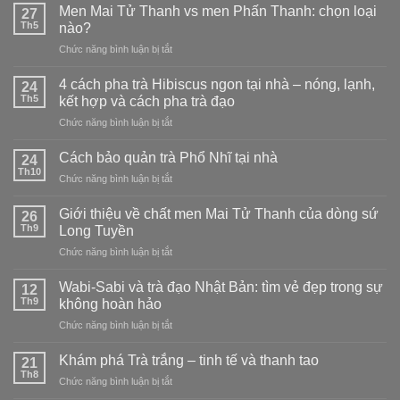
Men Mai Tử Thanh vs men Phấn Thanh: chọn loại
27
Th5
nào?
ở
Chức năng bình luận bị tắt
Men
Mai
4 cách pha trà Hibiscus ngon tại nhà – nóng, lạnh,
24
Tử
Th5
kết hợp và cách pha trà đạo
Thanh
ở
Chức năng bình luận bị tắt
vs
4
men
cách
Phấn
Cách bảo quản trà Phổ Nhĩ tại nhà
24
pha
Thanh:
Th10
ở
Chức năng bình luận bị tắt
trà
chọn
Cách
Hibiscus
loại
bảo
Giới thiệu về chất men Mai Tử Thanh của dòng sứ
ngon
26
nào?
quản
Th9
tại
Long Tuyền
trà
nhà
ở
Chức năng bình luận bị tắt
Phổ
–
Giới
Nhĩ
nóng,
thiệu
tại
Wabi-Sabi và trà đạo Nhật Bản: tìm vẻ đẹp trong sự
12
lạnh,
về
nhà
Th9
không hoàn hảo
kết
chất
hợp
ở
Chức năng bình luận bị tắt
men
và
Wabi-
Mai
cách
Sabi
Tử
Khám phá Trà trắng – tinh tế và thanh tao
21
pha
và
Thanh
Th8
trà
ở
Chức năng bình luận bị tắt
trà
của
đạo
Khám