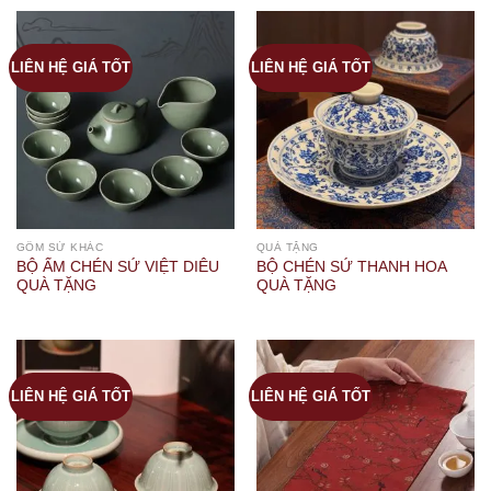
LIÊN HỆ GIÁ TỐT
LIÊN HỆ GIÁ TỐT
GỐM SỨ KHÁC
QUÀ TẶNG
BỘ ẤM CHÉN SỨ VIỆT DIÊU
BỘ CHÉN SỨ THANH HOA
QUÀ TẶNG
QUÀ TẶNG
LIÊN HỆ GIÁ TỐT
LIÊN HỆ GIÁ TỐT