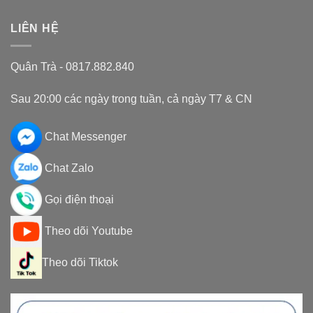
LIÊN HỆ
Quân Trà - 0817.882.840
Sau 20:00 các ngày trong tuần, cả ngày T7 & CN
Chat Messenger
Chat Zalo
Gọi điện thoại
Theo dõi Youtube
Theo dõi Tiktok