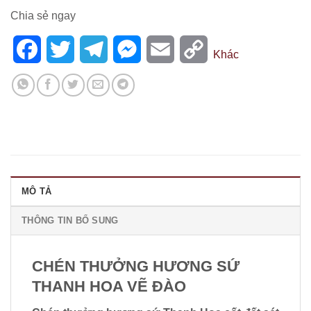
Chia sẻ ngay
Facebook
Twitter
Telegram
Messenger
Email
Copy
Khác
Link
MÔ TẢ
THÔNG TIN BỔ SUNG
CHÉN THƯỞNG HƯƠNG SỨ
THANH HOA VẼ ĐÀO