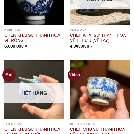
CHÉN KHẢI
CHÉN KHẢI
CHÉN KHẢI SỨ THANH HOA
CHÉN KHẢI SỨ THANH HOA
VẼ RỒNG
VẼ TÌ HƯU (VẼ TAY)
6.000.000
₫
4.900.000
₫
Mới
Video
HẾT HÀNG
CHÉN KHẢI
SỨ THANH HOA
CHÉN KHẢI SỨ THANH HOA
CHÉN CHỦ SỨ THANH HOA