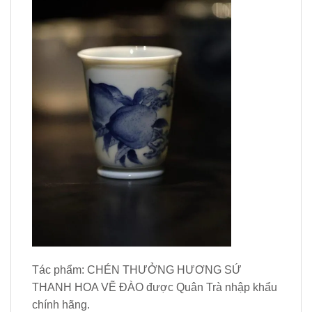
Tác phẩm: CHÉN THƯỞNG HƯƠNG SỨ
THANH HOA VẼ ĐÀO được Quân Trà nhập khẩu
chính hãng.