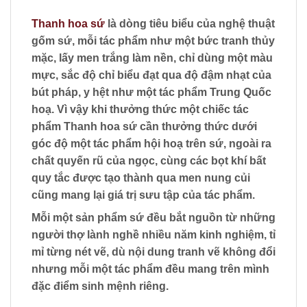
Thanh hoa sứ
là dòng tiêu biểu của nghệ thuật
gốm sứ, mỗi tác phẩm như một bức tranh thủy
mặc, lấy men trắng làm nền, chỉ dùng một màu
mực, sắc độ chỉ biểu đạt qua độ đậm nhạt của
bút pháp, y hệt như một tác phẩm Trung Quốc
hoạ. Vì vậy khi thưởng thức một chiếc tác
phẩm Thanh hoa sứ cần thưởng thức dưới
góc độ một tác phẩm hội hoạ trên sứ, ngoài ra
chất quyến rũ của ngọc, cùng các bọt khí bất
quy tắc được tạo thành qua men nung củi
cũng mang lại giá trị sưu tập của tác phẩm.
Mỗi một sản phẩm sứ đều bắt nguồn từ những
người thợ lành nghề nhiều năm kinh nghiệm, tỉ
mỉ từng nét vẽ, dù nội dung tranh vẽ không đổi
nhưng mỗi một tác phẩm đều mang trên mình
đặc điểm sinh mệnh riêng.