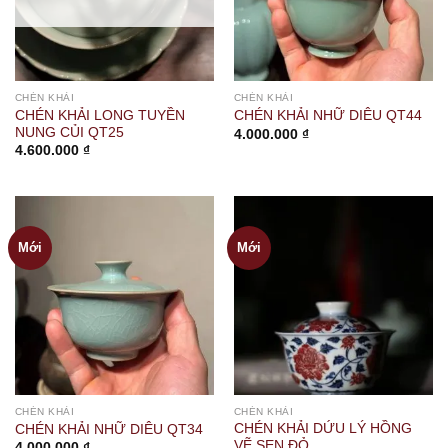
CHÉN KHẢI
CHÉN KHẢI
CHÉN KHẢI LONG TUYỀN
CHÉN KHẢI NHỮ DIÊU QT44
NUNG CỦI QT25
4.000.000
₫
4.600.000
₫
Mới
Mới
CHÉN KHẢI
CHÉN KHẢI
CHÉN KHẢI DỨU LÝ HỒNG
CHÉN KHẢI NHỮ DIÊU QT34
VẼ SEN ĐỎ
4.000.000
₫