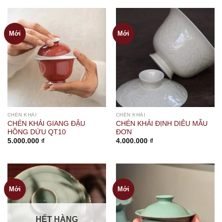
Mới
Mới
CHÉN KHẢI
CHÉN KHẢI
CHÉN KHẢI GIANG ĐẬU
CHÉN KHẢI ĐỊNH DIÊU MẪU
HỒNG DỨU QT10
ĐƠN
5.000.000
₫
4.000.000
₫
Mới
Mới
HẾT HÀNG