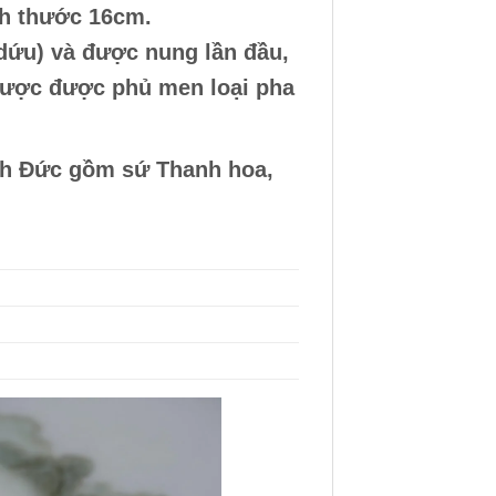
ch thước 16cm.
(dứu) và được nung lần đầu,
 được được phủ men loại pha
ảnh Đức gồm sứ Thanh hoa,