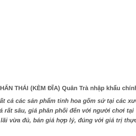
ẤN THÁI (KÈM ĐĨA) Quân Trà nhập khẩu chín
ất cả các sản phẩm tinh hoa gốm sứ tại các xưở
 rất sâu, giá phân phối đến với người chơi tại
 lãi vừa đủ, bán giá hợp lý, đúng với giá trị th