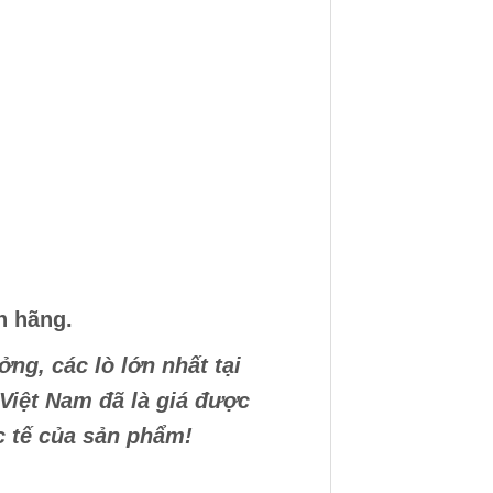
h hãng.
ng, các lò lớn nhất tại
 Việt Nam đã là giá được
ực tế của sản phẩm!