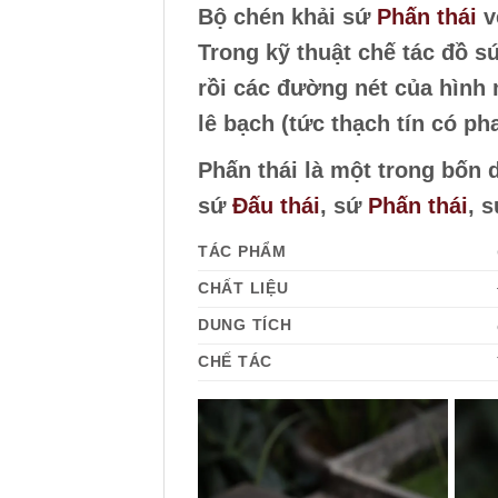
Bộ chén khải sứ
Phấn thái
v
Trong kỹ thuật chế tác đồ s
rồi các đường nét của hình
lê bạch (tức thạch tín có ph
Phấn thái là một trong bốn
sứ
Đấu thái
, sứ
Phấn thái
, 
TÁC PHẨM
CHẤT LIỆU
DUNG TÍCH
CHẾ TÁC