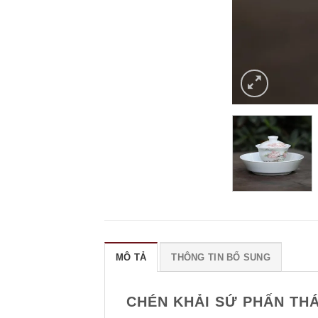
MÔ TẢ
THÔNG TIN BỔ SUNG
CHÉN KHẢI SỨ PHẤN THÁ