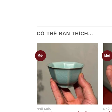
CÓ THỂ BẠN THÍCH…
Mới
Mới
NHỮ DIÊU
NHỮ 