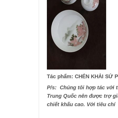
Tác phẩm: CHÉN KHẢI SỨ PH
P/s:
Chúng tôi hợp tác với t
Trung Quốc nên được trợ giá
chiết khấu cao. Với tiêu chí