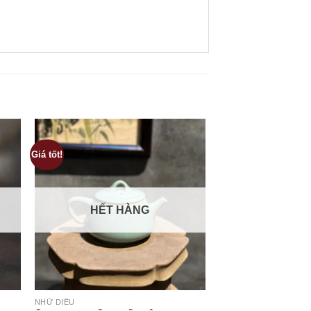
Giá tốt!
HẾT HÀNG
NHỮ DIÊU