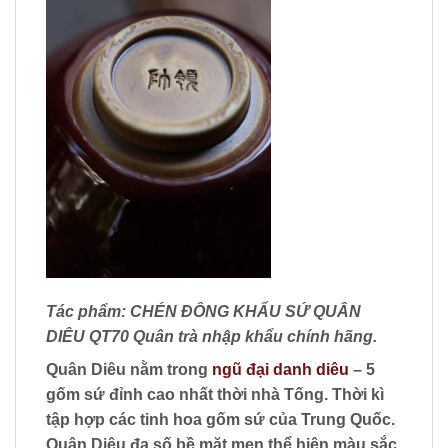
Tác phẩm: CHÉN ĐÔNG KHẨU SỨ QUÂN
DIÊU QT70 Quân trà nhập khẩu chính hãng.
Quân Diêu nằm trong
ngũ đại danh diêu
– 5
gốm sứ đỉnh cao nhất thời nhà Tống. Thời kì
tập hợp các tinh hoa gốm sứ của Trung Quốc.
Quân Diêu đa số bề mặt men thể hiện màu sắc