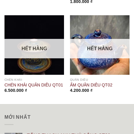
1.800.000
₫
HẾT HÀNG
HẾT HÀNG
CHÉN KHẢI
QUÂN DIÊU
CHÉN KHẢI QUÂN DIÊU QT01
ẤM QUÂN DIÊU QT02
6.500.000
₫
4.200.000
₫
MỚI NHẤT