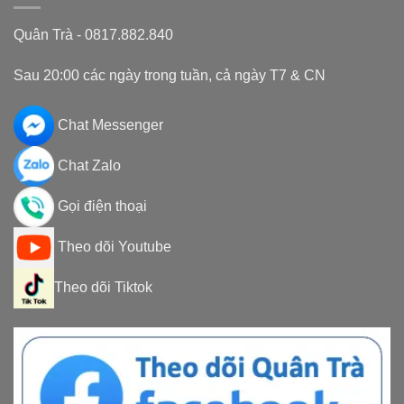
Quân Trà - 0817.882.840
Sau 20:00 các ngày trong tuần, cả ngày T7 & CN
Chat Messenger
Chat Zalo
Gọi điện thoại
Theo dõi Youtube
Theo dõi Tiktok