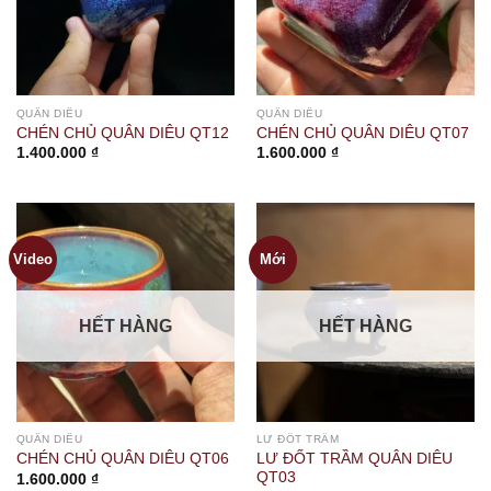
QUÂN DIÊU
QUÂN DIÊU
CHÉN CHỦ QUÂN DIÊU QT12
CHÉN CHỦ QUÂN DIÊU QT07
1.400.000
₫
1.600.000
₫
Video
Mới
HẾT HÀNG
HẾT HÀNG
QUÂN DIÊU
LƯ ĐỐT TRẦM
LƯ ĐỐT TRẦM QUÂN DIÊU
CHÉN CHỦ QUÂN DIÊU QT06
QT03
1.600.000
₫