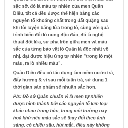
sặc sỡ, đó là màu tự nhiên của men Quân
Diêu, tất cả đều được thể hiện bằng các
nguyên tố khoáng chất trong đất quặng sau
khi tôi luyện bằng lửa trong lò, cùng với quá
trình biến đổi lò nung độc đáo, đó là nghệ
thuật đốt lửa, sự pha trộn giữa men và màu
sắc của từng bảo vật lò Quân là độc nhất vô
nhị, đạt được hiệu ứng tự nhiên “trong lò một
màu, ra lò nhiều màu”.
Quân Diêu đều có tác dụng làm mềm nước trà,
đẩy hương & vị sau mỗi tuần trà, sử dụng 1
thời gian sản phẩm sẽ nhuận sắc hơn.
P/s: Đồ sứ Quân chuẩn vì là men tự nhiên
được hình thành bởi các nguyên tố kim loại
khác nhau trong bùn, trong môi trường oxy
hoá khử nên màu sắc sẽ thay đổi theo ánh
sáng, có chiều sâu, hút mắt.. điều này không