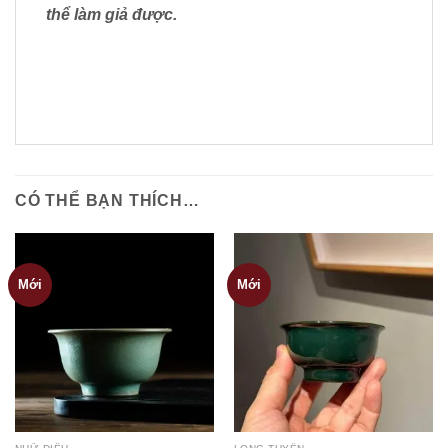
thể làm giả được.
CÓ THỂ BẠN THÍCH…
Mới
Mới