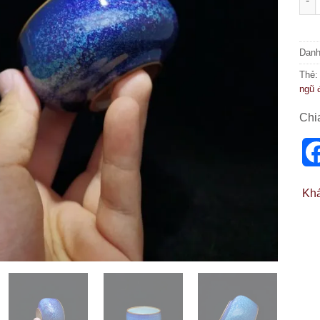
Dan
Thẻ
ngũ 
Chi
Kh