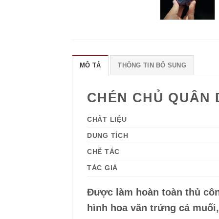
MÔ TẢ
THÔNG TIN BỔ SUNG
CHÉN CHỦ QUÂN 
CHẤT LIỆU
DUNG TÍCH
CHẾ TÁC
TÁC GIẢ
Được làm hoàn toàn thủ côn
hình hoa văn trứng cá muối,