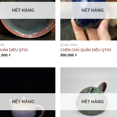
HẾT HÀNG
HẾT HÀNG
TRÀ
QUÂN DIÊU
QUÂN DIÊU QT01
CHÉN CHỦ QUÂN DIÊU QT03
0.000
₫
900.000
₫
HẾT HÀNG
HẾT HÀNG