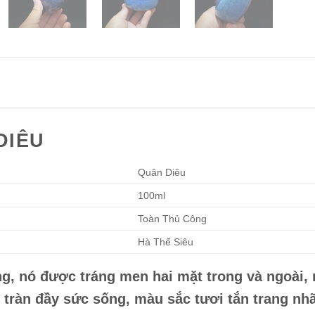
DIÊU
Quân Diêu
100ml
Toàn Thủ Công
Hà Thế Siêu
g, nó được tráng men hai mặt trong và ngoài,
 tràn đầy sức sống, màu sắc tươi tắn trang nhã,