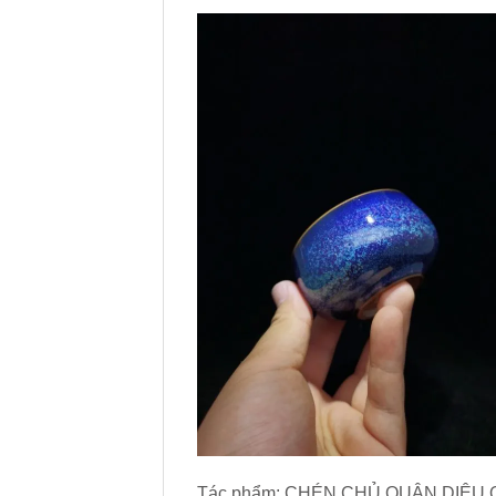
Tác phẩm: CHÉN CHỦ QUÂN DIÊU 