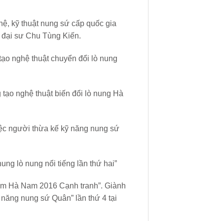
ệ, kỹ thuật nung sứ cấp quốc gia
 đại sư Chu Tùng Kiến.
tạo nghệ thuật chuyển đổi lò nung
 tạo nghệ thuật biến đổi lò nung Hà
việc người thừa kế kỹ năng nung sứ
ng lò nung nổi tiếng lần thứ hai”
gốm Hà Nam 2016 Cạnh tranh”. Giành
 năng nung sứ Quân” lần thứ 4 tại