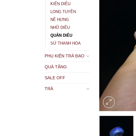
KIẾN DIÊU
LONG TUYỀN
NÊ HƯNG
NHỮ DIÊU
QUÂN DIÊU
SỨ THANH HOA
PHỤ KIỆN TRÀ ĐẠO
QUÀ TẶNG
SALE OFF
TRÀ