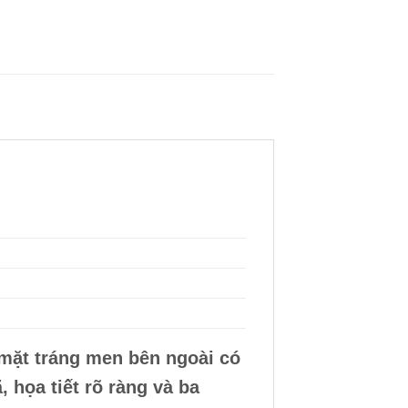
 mặt tráng men bên ngoài có
 họa tiết rõ ràng và ba