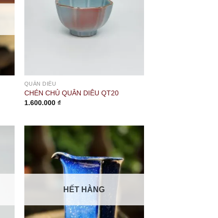
QUÂN DIÊU
CHÉN CHỦ QUÂN DIÊU QT20
1.600.000
₫
HẾT HÀNG