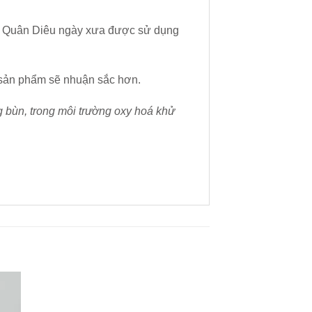
 Sứ Quân Diêu ngày xưa được sử dụng
n sản phẩm sẽ nhuận sắc hơn.
g bùn, trong môi trường oxy hoá khử