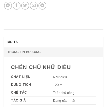
Link
MÔ TẢ
THÔNG TIN BỔ SUNG
CHÉN CHỦ NHỮ DIÊU
CHẤT LIỆU
Nhữ diêu
DUNG TÍCH
120 ml
CHẾ TÁC
Toàn thủ công
TÁC GIẢ
Đang cập nhật