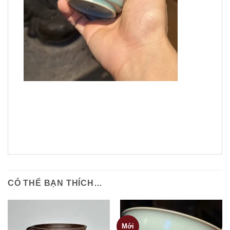
CÓ THỂ BẠN THÍCH…
Mới