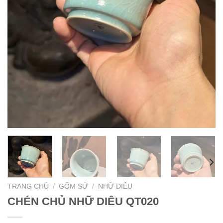
TRANG CHỦ
/
GỐM SỨ
/
NHỮ DIÊU
CHÉN CHỦ NHỮ DIÊU QT020