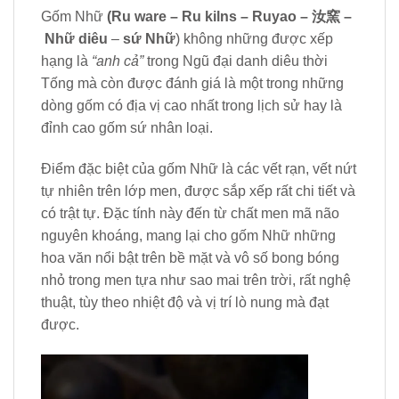
Gốm Nhữ
(Ru ware – Ru kilns – Ruyao – 汝窯 –
Nhữ diêu
–
sứ
Nhữ
) không những được xếp
hạng là
“anh cả”
trong Ngũ đại danh diêu thời
Tống mà còn được đánh giá là một trong những
dòng gốm có địa vị cao nhất trong lịch sử hay là
đỉnh cao gốm sứ nhân loại.
Điểm đặc biệt của gốm Nhữ là các vết rạn, vết nứt
tự nhiên trên lớp men, được sắp xếp rất chi tiết và
có trật tự. Đặc tính này đến từ chất men mã não
nguyên khoáng, mang lại cho gốm Nhữ những
hoa văn nổi bật trên bề mặt và vô số bong bóng
nhỏ trong men tựa như sao mai trên trời, rất nghệ
thuật, tùy theo nhiệt độ và vị trí lò nung mà đạt
được.