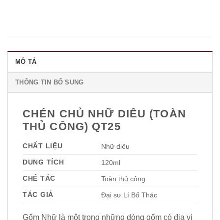
MÔ TẢ
THÔNG TIN BỔ SUNG
CHÉN CHỦ NHỮ DIÊU (TOÀN
THỦ CÔNG) QT25
CHẤT LIỆU
Nhữ diêu
DUNG TÍCH
120ml
CHẾ TÁC
Toàn thủ công
TÁC GIẢ
Đại sư Lí Bố Thác
Gốm Nhữ là một trong những dòng gốm có địa vị