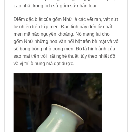
cao nhất trong lịch sử gốm sứ nhân loại.
Điểm đặc biệt của gốm Nhữ là các vết rạn, vết nứt
tự nhiên trên lớp men. Đặc tính này đến từ chất
men mã não nguyên khoáng. Nó mang lại cho
gốm Nhữ những hoa văn nổi bật trên bề mặt và vô
số bong bóng nhỏ trong men. Đó là hình ảnh của
sao mai trên trời, rất nghệ thuật, tùy theo nhiệt độ
và vị trí lò nung mà đạt được.