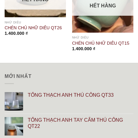
HẾT HÀNG
NHỮ DIÊU
CHÉN CHỦ NHỮ DIÊU QT26
1.400.000
₫
NHỮ DIÊU
CHÉN CHỦ NHỮ DIÊU QT15
1.400.000
₫
MỚI NHẤT
TỐNG THẠCH ANH THỦ CÔNG QT33
TỐNG THẠCH ANH TAY CẨM THỦ CÔNG
QT22