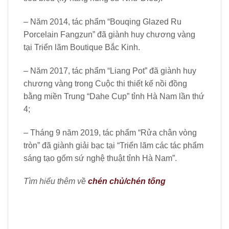
– Năm 2014, tác phẩm “Bouqing Glazed Ru
Porcelain Fangzun” đã giành huy chương vàng
tại Triển lãm Boutique Bắc Kinh.
– Năm 2017, tác phẩm “Liang Pot” đã giành huy
chương vàng trong Cuộc thi thiết kế nồi đồng
bằng miền Trung “Dahe Cup” tỉnh Hà Nam lần thứ
4;
– Tháng 9 năm 2019, tác phẩm “Rửa chân vòng
tròn” đã giành giải bạc tại “Triển lãm các tác phẩm
sáng tạo gốm sứ nghệ thuật tỉnh Hà Nam”.
Tìm hiểu thêm về
chén chủ/chén tống