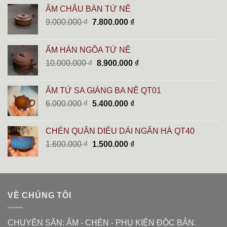
ẤM CHÂU BÀN TỬ NÊ
Giá
Giá
9.000.000
₫
7.800.000
₫
gốc
hiện
là:
tại
ẤM HÁN NGÕA TỬ NÊ
9.000.000 ₫.
là:
Giá
Giá
10.000.000
₫
8.900.000
₫
7.800.000 ₫.
gốc
hiện
là:
tại
ẤM TỬ SA GIÁNG BA NÊ QT01
10.000.000 ₫.
là:
Giá
Giá
6.000.000
₫
5.400.000
₫
8.900.000 ₫.
gốc
hiện
là:
tại
CHÉN QUÂN DIÊU DẢI NGÂN HÀ QT40
6.000.000 ₫.
là:
Giá
Giá
1.600.000
₫
1.500.000
₫
5.400.000 ₫.
gốc
hiện
là:
tại
1.600.000 ₫.
là:
1.500.000 ₫.
VỀ CHÚNG TÔI
CHUYÊN SĂN: ẤM - CHÉN - PHỤ KIỆN ĐỘC BẢN.