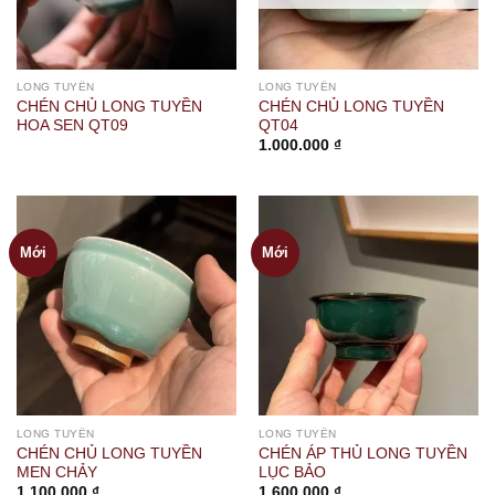
LONG TUYỀN
LONG TUYỀN
CHÉN CHỦ LONG TUYỀN
CHÉN CHỦ LONG TUYỀN
HOA SEN QT09
QT04
1.000.000
₫
Mới
Mới
LONG TUYỀN
LONG TUYỀN
CHÉN CHỦ LONG TUYỀN
CHÉN ÁP THỦ LONG TUYỀN
MEN CHẢY
LỤC BẢO
1.100.000
₫
1.600.000
₫