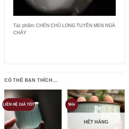
Tác phẩm: CHÉN CHỦ LONG TUYỀN MEN NGÀ
CHẢY
CÓ THỂ BẠN THÍCH…
LIÊN HỆ GIÁ TỐT
Mới
HẾT HÀNG