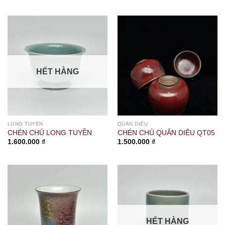
HẾT HÀNG
LONG TUYỀN
QUÂN DIÊU
CHÉN CHỦ LONG TUYỀN
CHÉN CHỦ QUÂN DIÊU QT05
1.600.000
₫
1.500.000
₫
HẾT HÀNG