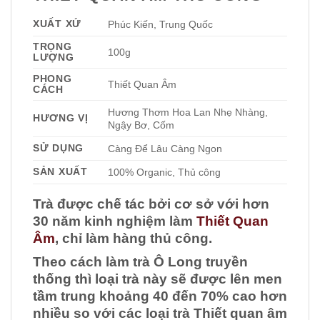
XUẤT XỨ
Phúc Kiến, Trung Quốc
TRỌNG
100g
LƯỢNG
PHONG
Thiết Quan Âm
CÁCH
Hương Thơm Hoa Lan Nhẹ Nhàng,
HƯƠNG VỊ
Ngậy Bơ, Cốm
SỬ DỤNG
Càng Để Lâu Càng Ngon
SẢN XUẤT
100% Organic, Thủ công
Trà được chế tác bởi cơ sở với hơn
30 năm kinh nghiệm làm
Thiết Quan
Âm
, chỉ làm hàng thủ công.
Theo cách làm trà Ô Long truyền
thống thì loại trà này sẽ được lên men
tầm trung khoảng 40 đến 70% cao hơn
nhiều so với các loại trà Thiết quan âm