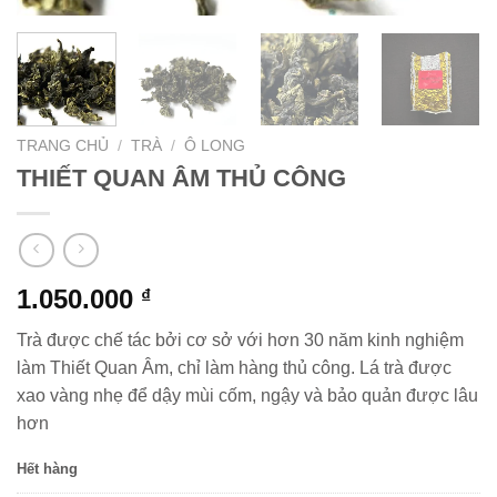
TRANG CHỦ
/
TRÀ
/
Ô LONG
THIẾT QUAN ÂM THỦ CÔNG
1.050.000
₫
Trà được chế tác bởi cơ sở với hơn 30 năm kinh nghiệm
làm Thiết Quan Âm, chỉ làm hàng thủ công. Lá trà được
xao vàng nhẹ để dậy mùi cốm, ngậy và bảo quản được lâu
hơn
Hết hàng