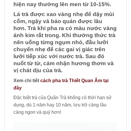
hiện nay thường lên men từ 10-15%.
Lá trà được xao vàng nhẹ để dậy mùi
cốm, ngậy và bảo quản được lâu
hơn. Trà khi pha ra có màu nước vàng
ánh kim rất trong. Khi thưởng thức trà
nên uống từng ngụm nhỏ, đầu lưỡi
chuyển nhẹ để các gai vị giác trên
lưỡi tiếp xúc với nước trà. Sau đó
nuốt từ từ, cảm nhận hương thơm và
vị chát dịu của trà.
Xem chi tiết
cách pha trà Thiết Quan Âm tại
đây
Đặc biệt trà của Quân Trà không có thời hạn sử
dụng, dù 1 năm hay 10 năm, lưu trữ càng lâu
càng ngon và quý hơn!