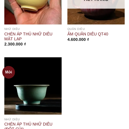
NHỮ DIÊU
QUÂN DIÊU
CHÉN ÁP THỦ NHỮ DIÊU
ẤM QUÂN DIÊU QT40
MẬT LẠP
4.600.000
₫
2.300.000
₫
Mới
NHỮ DIÊU
CHÉN ÁP THỦ NHỮ DIÊU