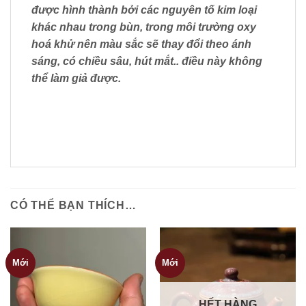
được hình thành bởi các nguyên tố kim loại
khác nhau trong bùn, trong môi trường oxy
hoá khử nên màu sắc sẽ thay đổi theo ánh
sáng, có chiều sâu, hút mắt.. điều này không
thể làm giả được.
CÓ THỂ BẠN THÍCH…
Mới
Mới
HẾT HÀNG