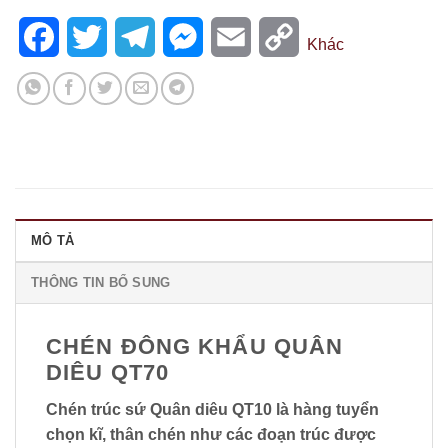
Facebook
Twitter
Telegram
Messenger
Email
Copy
Khác
Link
MÔ TẢ
THÔNG TIN BỔ SUNG
CHÉN ĐÔNG KHẨU QUÂN
DIÊU QT70
Chén trúc sứ Quân diêu QT10 là hàng tuyển
chọn kĩ, thân chén như các đoạn trúc được