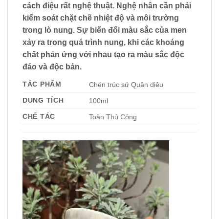
cách điệu rất nghệ thuật. Nghệ nhân cần phải
kiểm soát chặt chẽ nhiệt độ và môi trường
trong lò nung. Sự biến đổi màu sắc của men
xảy ra trong quá trình nung, khi các khoáng
chất phản ứng với nhau tạo ra màu sắc độc
đáo và độc bản.
TÁC PHẨM
Chén trúc sứ Quân diêu
DUNG TÍCH
100ml
CHẾ TÁC
Toàn Thủ Công