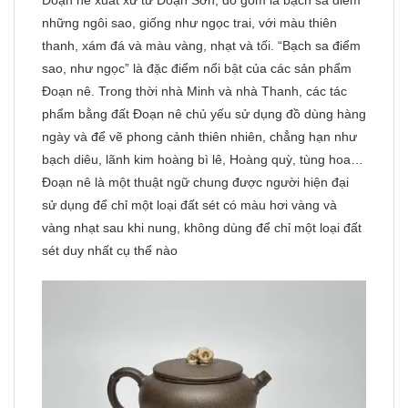
Đoạn nê xuất xứ từ Đoạn Sơn, đồ gốm là bạch sa điểm
những ngôi sao, giống như ngọc trai, với màu thiên
thanh, xám đá và màu vàng, nhạt và tối. “Bạch sa điểm
sao, như ngọc” là đặc điểm nổi bật của các sản phẩm
Đoạn nê. Trong thời nhà Minh và nhà Thanh, các tác
phẩm bằng đất Đoạn nê chủ yếu sử dụng đồ dùng hàng
ngày và để vẽ phong cảnh thiên nhiên, chẳng hạn như
bạch diêu, lãnh kim hoàng bì lê, Hoàng quỳ, tùng hoa…
Đoạn nê là một thuật ngữ chung được người hiện đại
sử dụng để chỉ một loại đất sét có màu hơi vàng và
vàng nhạt sau khi nung, không dùng để chỉ một loại đất
sét duy nhất cụ thể nào