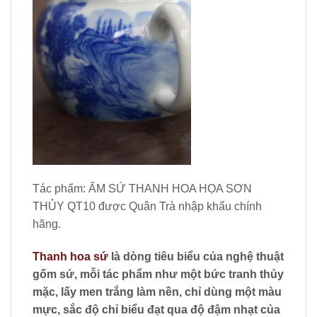
Tác phẩm: ẤM SỨ THANH HOA HỌA SƠN
THỦY QT10 được Quân Trà nhập khẩu chính
hãng.
Thanh hoa sứ
là dòng tiêu biểu của nghệ thuật
gốm sứ, mỗi tác phẩm như một bức tranh thủy
mặc, lấy men trắng làm nền, chỉ dùng một màu
mực, sắc độ chỉ biểu đạt qua độ đậm nhạt của