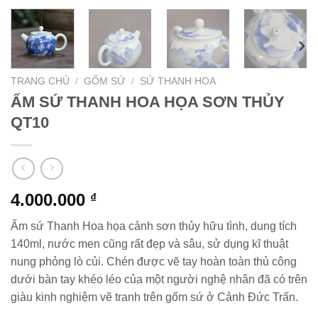
TRANG CHỦ
/
GỐM SỨ
/
SỨ THANH HOA
ẤM SỨ THANH HOA HỌA SƠN THỦY
QT10
4.000.000
₫
Ấm sứ Thanh Hoa họa cảnh sơn thủy hữu tình, dung tích
140ml, nước men cũng rất đẹp và sâu, sử dụng kĩ thuật
nung phỏng lò củi. Chén được vẽ tay hoàn toàn thủ công
dưới bàn tay khéo léo của một người nghệ nhân đã có trên
giàu kinh nghiệm vẽ tranh trên gốm sứ ở Cảnh Đức Trấn.