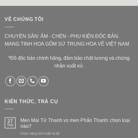
là:
tại
1.600.000 ₫.
là:
1.500.000 ₫.
VỀ CHÚNG TÔI
CHUYÊN SĂN: ẤM - CHÉN - PHỤ KIỆN ĐỘC BẢN.
MANG TINH HOA GỐM SỨ TRUNG HOA VỀ VIỆT NAM
*Đồ độc bản chính hãng, đảm bảo chất lượng và chứng
nhận xuất xứ.
KIẾN THỨC, TRÀ CỤ
Men Mai Tử Thanh vs men Phấn Thanh: chọn loại
27
Th5
nào?
ở
Chức năng bình luận bị tắt