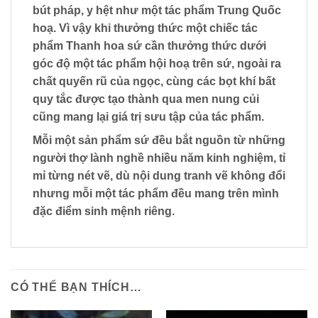
bút pháp, y hệt như một tác phẩm Trung Quốc
hoạ. Vì vậy khi thưởng thức một chiếc tác
phẩm Thanh hoa sứ cần thưởng thức dưới
góc độ một tác phẩm hội hoạ trên sứ, ngoài ra
chất quyến rũ của ngọc, cùng các bọt khí bất
quy tắc được tạo thành qua men nung củi
cũng mang lại giá trị sưu tập của tác phẩm.
Mỗi một sản phẩm sứ đều bắt nguồn từ những
người thợ lành nghề nhiều năm kinh nghiệm, tỉ
mỉ từng nét vẽ, dù nội dung tranh vẽ không đổi
nhưng mỗi một tác phẩm đều mang trên mình
đặc điểm sinh mệnh riêng.
CÓ THỂ BẠN THÍCH…