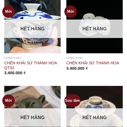
Mới
Mới
HẾT HÀNG
HẾT HÀNG
CHÉN KHẢI
CHÉN KHẢI
CHÉN KHẢI SỨ THANH HOA
CHÉN KHẢI SỨ THANH HOA
QT02
3.400.000
₫
3.400.000
₫
Mới
Sưu tầm
HẾT HÀNG
HẾT HÀNG