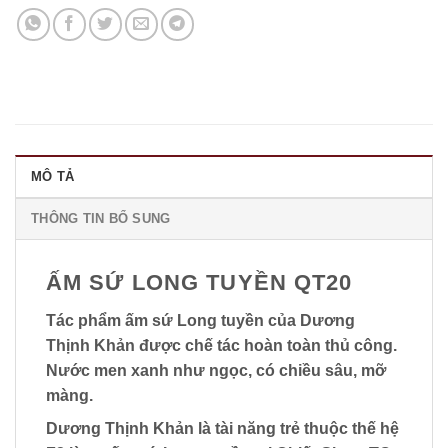
Link
MÔ TẢ
THÔNG TIN BỔ SUNG
ẤM SỨ LONG TUYỀN QT20
Tác phẩm ấm sứ Long tuyền của Dương
Thịnh Khản được chế tác hoàn toàn thủ công.
Nước men xanh như ngọc, có chiều sâu, mỡ
màng.
Dương Thịnh Khản là tài năng trẻ thuộc thế hệ