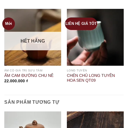
Mới
LIÊN HỆ GIÁ TỐT
HẾT HÀNG
ẤM CÓ GIÁ TRỊ SƯU TẦM
LONG TUYỀN
CHÉN CHỦ LONG TUYỀN
ẤM CAM ĐƯỜNG CHU NÊ
HOA SEN QT09
22.000.000
₫
SẢN PHẨM TƯƠNG TỰ