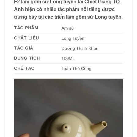
F2 làm gốm sứ Long tuyền tại Chiết Giang TQ.
Anh hiện có nhiều tác phẩm nổi tiếng được
trưng bày tại các triển lãm gốm sứ Long tuyền.
TÁC PHẨM
Ấm sứ
CHẤT LIỆU
Long Tuyền
TÁC GIẢ
Dương Thịnh Khản
DUNG TÍCH
100ML
CHẾ TÁC
Toàn Thủ Công