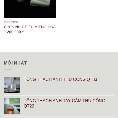
NHỮ DIÊU
CHÉN NHỮ DIÊU MIỆNG HOA
1.200.000
₫
MỚI NHẤT
TỐNG THẠCH ANH THỦ CÔNG QT33
TỐNG THẠCH ANH TAY CẨM THỦ CÔNG
QT22