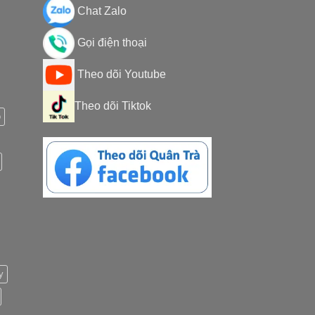
Chat Zalo
Gọi điện thoại
Theo dõi Youtube
Theo dõi Tiktok
o
y