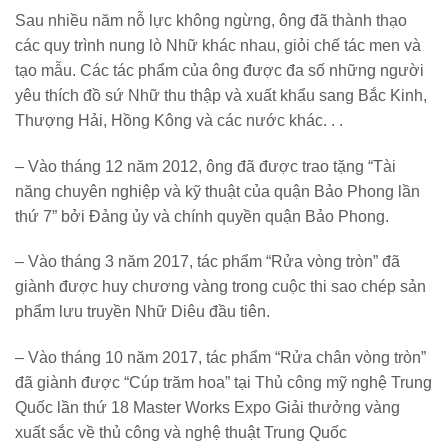
Sau nhiều năm nỗ lực không ngừng, ông đã thành thạo
các quy trình nung lò Nhữ khác nhau, giỏi chế tác men và
tạo mẫu. Các tác phẩm của ông được đa số những người
yêu thích đồ sứ Nhữ thu thập và xuất khẩu sang Bắc Kinh,
Thượng Hải, Hồng Kông và các nước khác. . .
– Vào tháng 12 năm 2012, ông đã được trao tặng “Tài
năng chuyên nghiệp và kỹ thuật của quận Bảo Phong lần
thứ 7” bởi Đảng ủy và chính quyền quận Bảo Phong.
– Vào tháng 3 năm 2017, tác phẩm “Rửa vòng tròn” đã
giành được huy chương vàng trong cuộc thi sao chép sản
phẩm lưu truyền Nhữ Diêu đầu tiên.
– Vào tháng 10 năm 2017, tác phẩm “Rửa chân vòng tròn”
đã giành được “Cúp trăm hoa” tại Thủ công mỹ nghệ Trung
Quốc lần thứ 18 Master Works Expo Giải thưởng vàng
xuất sắc về thủ công và nghệ thuật Trung Quốc