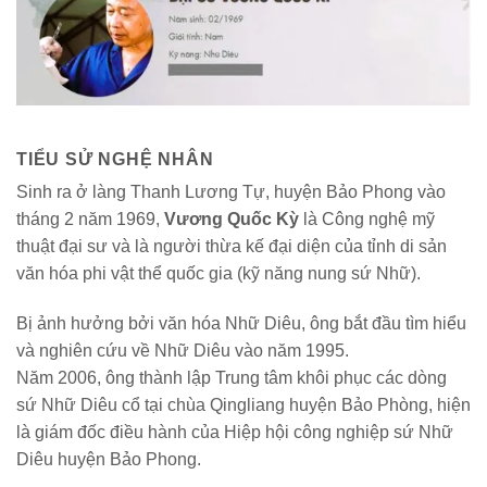
TIỂU SỬ NGHỆ NHÂN
Sinh ra ở làng Thanh Lương Tự, huyện Bảo Phong vào
tháng 2 năm 1969,
Vương Quốc Kỳ
là Công nghệ mỹ
thuật đại sư và là người thừa kế đại diện của tỉnh di sản
văn hóa phi vật thể quốc gia (kỹ năng nung sứ Nhữ).
Bị ảnh hưởng bởi văn hóa Nhữ Diêu, ông bắt đầu tìm hiểu
và nghiên cứu về Nhữ Diêu vào năm 1995.
Năm 2006, ông thành lập Trung tâm khôi phục các dòng
sứ Nhữ Diêu cổ tại chùa Qingliang huyện Bảo Phòng, hiện
là giám đốc điều hành của Hiệp hội công nghiệp sứ Nhữ
Diêu huyện Bảo Phong.