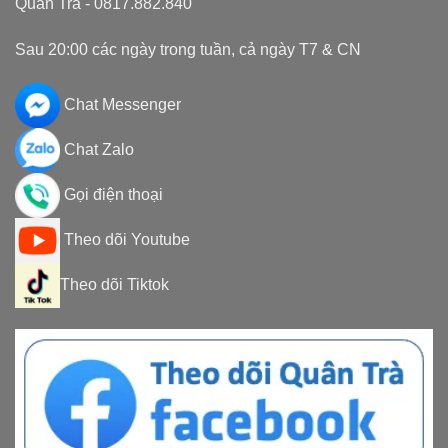
Quân Trà - 0817.882.840
Sau 20:00 các ngày trong tuần, cả ngày T7 & CN
Chat Messenger
Chat Zalo
Gọi điện thoại
Theo dõi Youtube
Theo dõi Tiktok