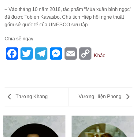
– Vào tháng 10 năm 2018, tác phẩm “Mùa xuân bình ngọc”
đã được Tobien Kavasbo, Chủ tịch Hiệp hội nghệ thuật
gốm sứ quốc tế của UNESCO sưu tập
Chia sẻ ngay
Facebook
Twitter
Telegram
Messenger
Email
Copy
Khác
Link
Trương Khang
Vương Hiện Phong