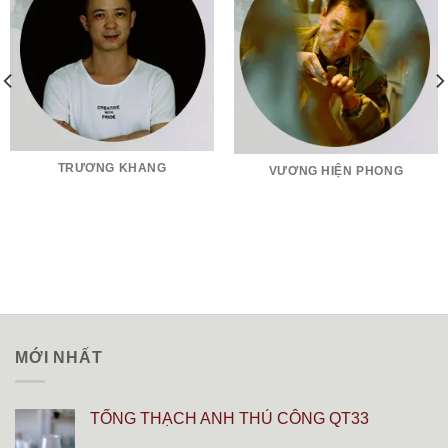
TRƯƠNG KHANG
VƯƠNG HIỆN PHONG
MỚI NHẤT
TỐNG THẠCH ANH THỦ CÔNG QT33